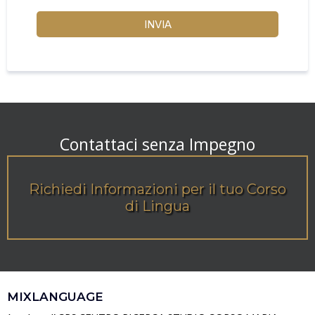
INVIA
Contattaci senza Impegno
Richiedi Informazioni per il tuo Corso
di Lingua
MIXLANGUAGE