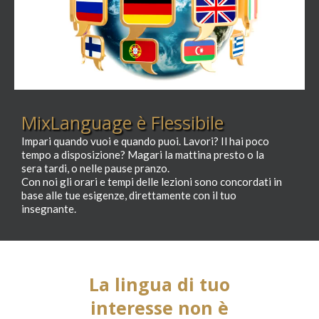
MixLanguage è Flessibile
Impari quando vuoi e quando puoi. Lavori? Il hai poco
tempo a disposizione? Magari la mattina presto o la
sera tardi, o nelle pause pranzo.
Con noi gli orari e tempi delle lezioni sono concordati in
base alle tue esigenze, direttamente con il tuo
insegnante.
La lingua di tuo
interesse non è