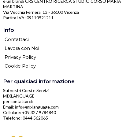
è un brandi CRS CENTRO RICERCA STUDIO CORSO MARIA
MARTINA
Via Vecchia Ferriera, 13 - 36100 Vicenza
Partita IVA: 09110921211
Info
Contattaci
Lavora con Noi
Privacy Policy
Cookie Policy
Per qualsiasi informazione
Sui nostri Corsi e Servizi
MIXLANGUAGE
per contattarci:
Email:
info@mixlanguage.com
Cellulare: +39 327 9784840
Telefono: 0444 562065