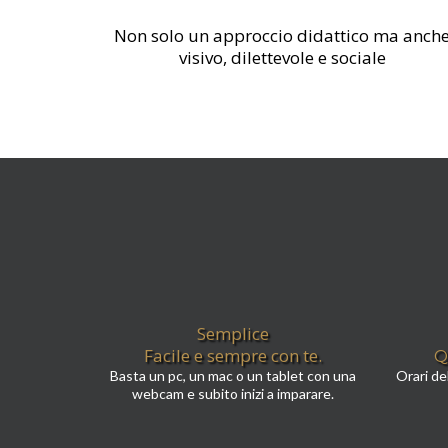
Non solo un approccio didattico ma anch
visivo, dilettevole e sociale
Semplice
Facile e sempre con te.
Q
Basta un pc, un mac o un tablet con una
Orari de
webcam e subito inizi a imparare.