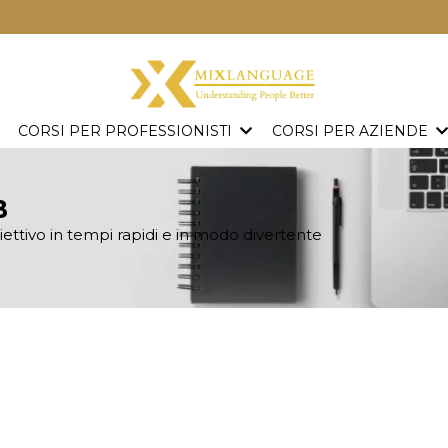
CORSI PER PROFESSIONISTI
CORSI PER AZIENDE
B
iettivo in tempi rapidi e in modo divertente