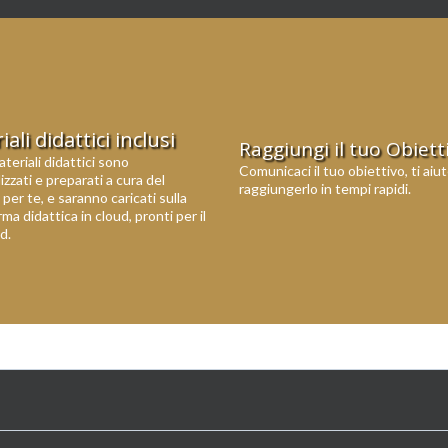
ali didattici inclusi
Raggiungi il tuo Obiett
ateriali didattici sono
Comunicaci il tuo obiettivo, ti ai
zzati e preparati a cura del
raggiungerlo in tempi rapidi.
per te, e saranno caricati sulla
ma didattica in cloud, pronti per il
d.