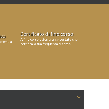
Certificato di fine corso
ivo
A fine corso otterrai un attestato che
uteremo a
certifica la tua frequenza al corso.