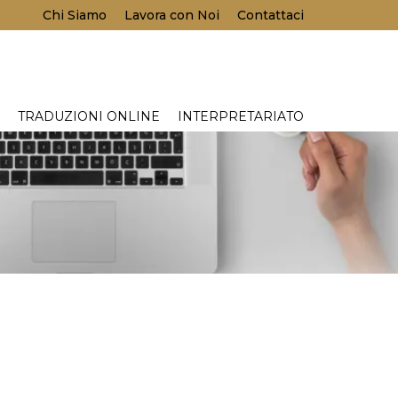
Chi Siamo
Lavora con Noi
Contattaci
TRADUZIONI ONLINE
INTERPRETARIATO