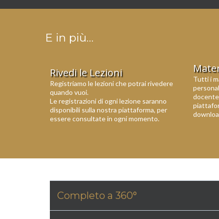
E in più…
Materi
Rivedi le Lezioni
Tutti i m
Registriamo le lezioni che potrai rivedere
personali
quando vuoi.
docente 
Le registrazioni di ogni lezione saranno
piattafor
disponibili sulla nostra piattaforma, per
downloa
essere consultate in ogni momento.
Completo a 360°